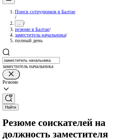
Поиск сотрудников в Балтае
/
/
...
резюме в Балтае
/
заместитель начальника
/
полный день
заместитель начальника
Резюме
Найти
Резюме соискателей на
должность заместителя