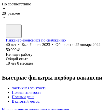
По соответствию
20 резюме
Инженер-экономист по снабжению
40
лет
•
Был
7 июля 2023
•
Обновлено
25 января 2022
50 000
₽
Не ищет работу
Общий опыт
18
лет
8
месяцев
Быстрые фильтры подбора вакансий
Частичная занятость
Полная занятость
Полный день
Вахтовый метод
Корпоративная поддержка сотрудников