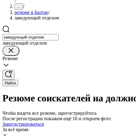
/
/
...
резюме в Балтае
/
заведующий отделом
заведующий отделом
Резюме
Найти
Резюме соискателей на должн
Чтобы видеть все резюме, зарегистрируйтесь
После регистрации покажем ещё 10 и откроем фото
Зарегистрироваться
За всё время