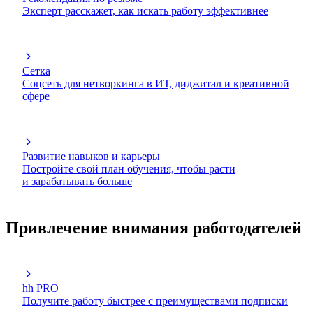
Эксперт расскажет, как искать работу эффективнее
Сетка
Соцсеть для нетворкинга в ИТ, диджитал и креативной
сфере
Развитие навыков и карьеры
Постройте свой план обучения, чтобы расти
и зарабатывать больше
Привлечение внимания работодателей
hh PRO
Получите работу быстрее с преимуществами подписки