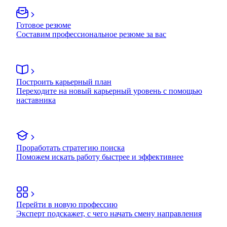
Готовое резюме
Составим профессиональное резюме за вас
Построить карьерный план
Переходите на новый карьерный уровень с помощью
наставника
Проработать стратегию поиска
Поможем искать работу быстрее и эффективнее
Перейти в новую профессию
Эксперт подскажет, с чего начать смену направления