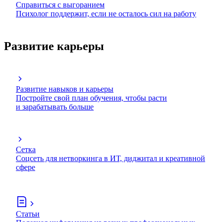
Справиться с выгоранием
Психолог поддержит, если не осталось сил на работу
Развитие карьеры
Развитие навыков и карьеры
Постройте свой план обучения, чтобы расти
и зарабатывать больше
Сетка
Соцсеть для нетворкинга в ИТ, диджитал и креативной
сфере
Статьи