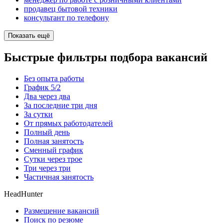
продавец бытовой техники
консультант по телефону
Показать ещё
Быстрые фильтры подбора вакансий
Без опыта работы
График 5/2
Два через два
За последние три дня
За сутки
От прямых работодателей
Полный день
Полная занятость
Сменный график
Сутки через трое
Три через три
Частичная занятость
HeadHunter
Размещение вакансий
Поиск по резюме