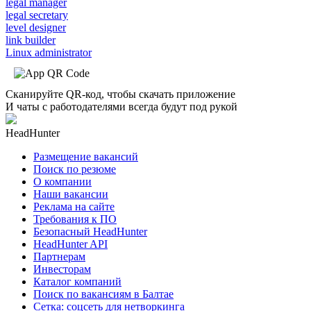
legal manager
legal secretary
level designer
link builder
Linux administrator
Сканируйте QR-код, чтобы скачать приложение
И чаты с работодателями всегда будут под рукой
HeadHunter
Размещение вакансий
Поиск по резюме
О компании
Наши вакансии
Реклама на сайте
Требования к ПО
Безопасный HeadHunter
HeadHunter API
Партнерам
Инвесторам
Каталог компаний
Поиск по вакансиям в Балтае
Сетка: соцсеть для нетворкинга