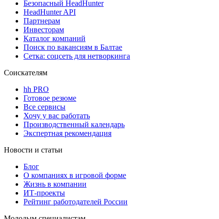
Безопасный HeadHunter
HeadHunter API
Партнерам
Инвесторам
Каталог компаний
Поиск по вакансиям в Балтае
Сетка: соцсеть для нетворкинга
Соискателям
hh PRO
Готовое резюме
Все сервисы
Хочу у вас работать
Производственный календарь
Экспертная рекомендация
Новости и статьи
Блог
О компаниях в игровой форме
Жизнь в компании
ИТ-проекты
Рейтинг работодателей России
Молодым специалистам