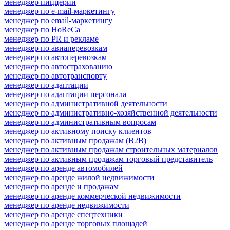
менеджер пиццерии
менеджер по e-mail-маркетингу
менеджер по email-маркетингу
менеджер по HoReCa
менеджер по PR и рекламе
менеджер по авиаперевозкам
менеджер по автоперевозкам
менеджер по автострахованию
менеджер по автотранспорту
менеджер по адаптации
менеджер по адаптации персонала
менеджер по административной деятельности
менеджер по административно-хозяйственной деятельности
менеджер по административным вопросам
менеджер по активному поиску клиентов
менеджер по активным продажам (B2B)
менеджер по активным продажам строительных материалов
менеджер по активным продажам торговый представитель
менеджер по аренде автомобилей
менеджер по аренде жилой недвижимости
менеджер по аренде и продажам
менеджер по аренде коммерческой недвижимости
менеджер по аренде недвижимости
менеджер по аренде спецтехники
менеджер по аренде торговых площадей