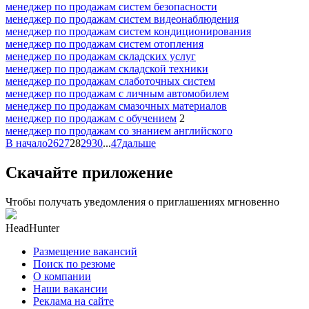
менеджер по продажам систем безопасности
менеджер по продажам систем видеонаблюдения
менеджер по продажам систем кондиционирования
менеджер по продажам систем отопления
менеджер по продажам складских услуг
менеджер по продажам складской техники
менеджер по продажам слаботочных систем
менеджер по продажам с личным автомобилем
менеджер по продажам смазочных материалов
менеджер по продажам с обучением
2
менеджер по продажам со знанием английского
В начало
26
27
28
29
30
...
47
дальше
Скачайте приложение
Чтобы получать уведомления о приглашениях мгновенно
HeadHunter
Размещение вакансий
Поиск по резюме
О компании
Наши вакансии
Реклама на сайте