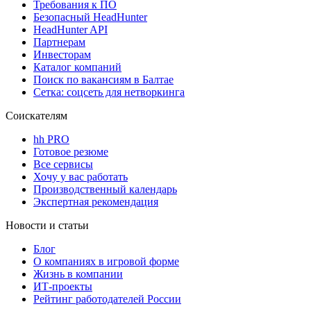
Требования к ПО
Безопасный HeadHunter
HeadHunter API
Партнерам
Инвесторам
Каталог компаний
Поиск по вакансиям в Балтае
Сетка: соцсеть для нетворкинга
Соискателям
hh PRO
Готовое резюме
Все сервисы
Хочу у вас работать
Производственный календарь
Экспертная рекомендация
Новости и статьи
Блог
О компаниях в игровой форме
Жизнь в компании
ИТ-проекты
Рейтинг работодателей России