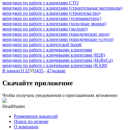
менеджер по работе с клиентами СТО
менеджер по работе с клиентами (строительные материалы)
менеджер по работе с клиентами (строительство)
менеджер по работе с клиентами (телемаркетинг)
менеджер по работе с клиентами (холодные звонки)
менеджер по работе с клиентами (экспорт)
менеджер по работе с клиентами (юридические лица)
менеджер по работе с клиентами (юридические услуги)
менеджер по работе с клиентской базой
менеджер по работе с ключевыми клиентами
менеджер по работе с ключевыми клиентами (B2B)
менеджер по работе с ключевыми клиентами (HoReCa)
менеджер по работе с ключевыми клиентами (KAM)
В начало
31
32
33
34
35
...
47
дальше
Скачайте приложение
Чтобы получать уведомления о приглашениях мгновенно
HeadHunter
Размещение вакансий
Поиск по резюме
О компании