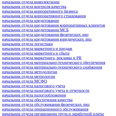
начальник отдела комплектации
начальник отдела контроля качества
начальник отдела корпоративного бизнеса
начальник отдела корпоративного страхования
начальник отдела кредитования
начальник отдела кредитования корпоративных клиентов
начальник отдела кредитования МСБ
начальник отдела кредитования физических лиц
начальник отдела кредитования юридических лиц
начальник отдела логистики
начальник отдела маркетинга и продаж
начальник отдела маркетинга и сбыта
начальник отдела маркетинга, рекламы и PR
начальник отдела материально-технического обеспечения
начальник отдела материально-технического снабжения
начальник отдела методологии
начальник отдела метрологии
начальник отдела МСФО
начальник отдела налогового учета
начальник отдела налогового учета и отчетности
начальник отдела налогообложения
начальник отдела обеспечения качества
начальник отдела обслуживания физических лиц
начальник отдела операционного обслуживания
начальник отдела организации труда и заработной платы