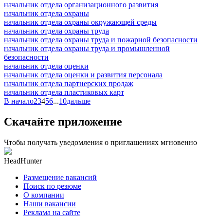
начальник отдела организационного развития
начальник отдела охраны
начальник отдела охраны окружающей среды
начальник отдела охраны труда
начальник отдела охраны труда и пожарной безопасности
начальник отдела охраны труда и промышленной
безопасности
начальник отдела оценки
начальник отдела оценки и развития персонала
начальник отдела партнерских продаж
начальник отдела пластиковых карт
В начало
2
3
4
5
6
...
10
дальше
Скачайте приложение
Чтобы получать уведомления о приглашениях мгновенно
HeadHunter
Размещение вакансий
Поиск по резюме
О компании
Наши вакансии
Реклама на сайте