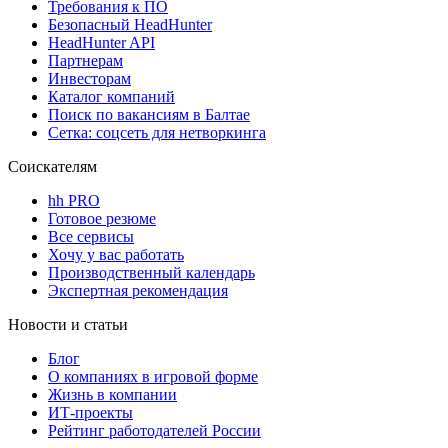
Требования к ПО
Безопасный HeadHunter
HeadHunter API
Партнерам
Инвесторам
Каталог компаний
Поиск по вакансиям в Балтае
Сетка: соцсеть для нетворкинга
Соискателям
hh PRO
Готовое резюме
Все сервисы
Хочу у вас работать
Производственный календарь
Экспертная рекомендация
Новости и статьи
Блог
О компаниях в игровой форме
Жизнь в компании
ИТ-проекты
Рейтинг работодателей России