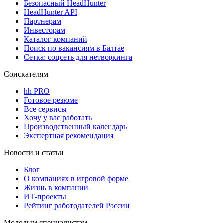
Безопасный HeadHunter
HeadHunter API
Партнерам
Инвесторам
Каталог компаний
Поиск по вакансиям в Балтае
Сетка: соцсеть для нетворкинга
Соискателям
hh PRO
Готовое резюме
Все сервисы
Хочу у вас работать
Производственный календарь
Экспертная рекомендация
Новости и статьи
Блог
О компаниях в игровой форме
Жизнь в компании
ИТ-проекты
Рейтинг работодателей России
Молодым специалистам